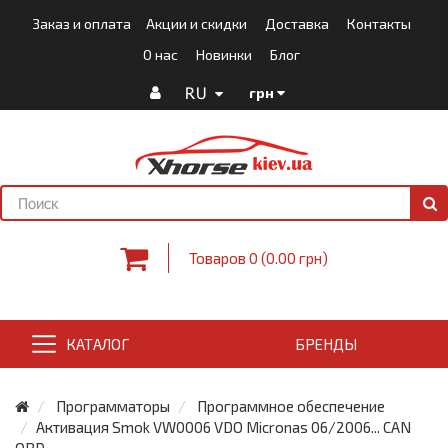
Заказ и оплата
Акции и скидки
Доставка
Контакты
О нас
Новинки
Блог
RU
грн
Товаров 0 (0.00 грн)
КАТАЛОГ
БРЕНДЫ
Программаторы
Программное обеспечение
Активация Smok VW0006 VDO Micronas 06/2006... CAN