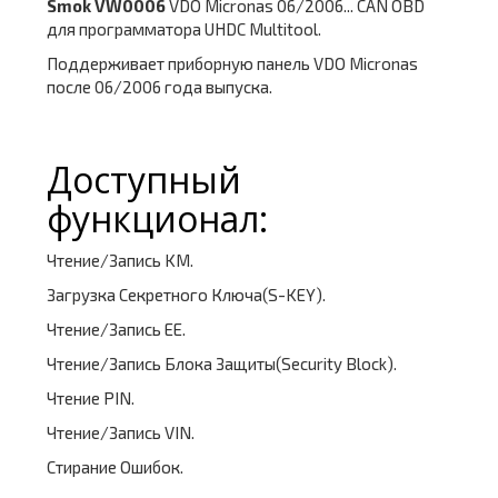
Smok VW0006
VDO Micronas 06/2006... CAN OBD
для программатора UHDC Multitool.
Поддерживает приборную панель VDO Micronas
после 06/2006 года выпуска.
Доступный
функционал:
Чтение/Запись KM.
Загрузка Секретного Ключа(S-KEY).
Чтение/Запись EE.
Чтение/Запись Блока Защиты(Security Block).
Чтение PIN.
Чтение/Запись VIN.
Стирание Ошибок.