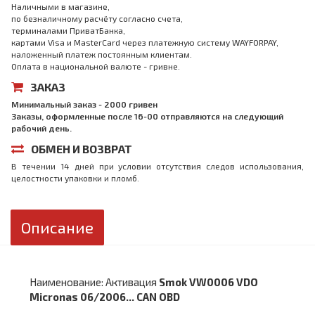
Наличными в магазине,
по безналичному расчёту согласно счета,
терминалами ПриватБанка,
картами Visa и MasterCard через платежную систему WAYFORPAY,
наложенный платеж постоянным клиентам.
Оплата в национальной валюте - гривне.
ЗАКАЗ
Минимальный заказ - 2000 гривен
Заказы, оформленные после 16-00 отправляются на следующий
рабочий день.
ОБМЕН И ВОЗВРАТ
В течении 14 дней при условии отсутствия следов использования,
целостности упаковки и пломб.
Описание
Наименование: Активация
Smok VW0006 VDO
Micronas 06/2006... CAN OBD