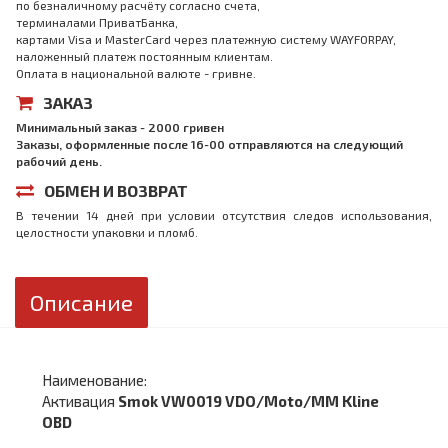
по безналичному расчёту согласно счета,
терминалами ПриватБанка,
картами Visa и MasterCard через платежную систему WAYFORPAY,
наложенный платеж постоянным клиентам.
Оплата в национальной валюте - гривне.
ЗАКАЗ
Минимальный заказ - 2000 гривен
Заказы, оформленные после 16-00 отправляются на следующий
рабочий день.
ОБМЕН И ВОЗВРАТ
В течении 14 дней при условии отсутствия следов использования,
целостности упаковки и пломб.
Описание
Наименование:
Активация
Smok VW0019 VDO/Moto/MM Kline
OBD