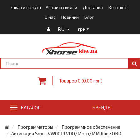
Заказ и оплата
Акции и скидки
Доставка
Контакты
О нас
Новинки
Блог
RU
грн
Товаров 0 (0.00 грн)
КАТАЛОГ
БРЕНДЫ
Программаторы
Программное обеспечение
Активация Smok VW0019 VDO/Moto/MM Kline OBD