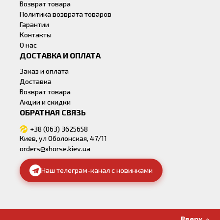
Возврат товара
Политика возврата товаров
Гарантии
Контакты
О нас
ДОСТАВКА И ОПЛАТА
Заказ и оплата
Доставка
Возврат товара
Акции и скидки
ОБРАТНАЯ СВЯЗЬ
+38 (063) 3625658
Киев, ул Оболонская, 47/11
orders@xhorse.kiev.ua
Наш телеграм-канал с новинками
Вверх