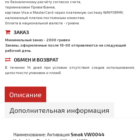
по безналичному расчёту согласно счета,
терминалами ПриватБанка,
картами Visa и MasterCard через платежную систему WAYFORPAY,
наложенный платеж постоянным клиентам.
Оплата в национальной валюте - гривне.
ЗАКАЗ
Минимальный заказ - 2000 гривен
Заказы, оформленные после 16-00 отправляются на следующий
рабочий день.
ОБМЕН И ВОЗВРАТ
В течении 14 дней при условии отсутствия следов использования,
целостности упаковки и пломб.
Описание
Дополнительная информация
Наименование: Активация
Smok VW0044