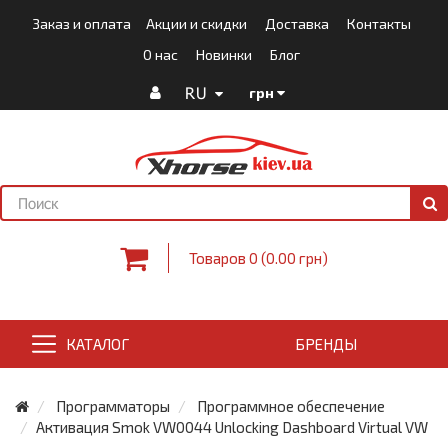
Заказ и оплата
Акции и скидки
Доставка
Контакты
О нас
Новинки
Блог
RU
грн
Товаров 0 (0.00 грн)
КАТАЛОГ
БРЕНДЫ
Программаторы
Программное обеспечение
Активация Smok VW0044 Unlocking Dashboard Virtual VW