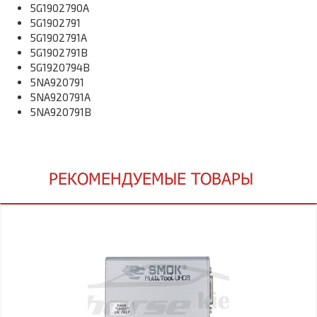
5G1902790A
5G1902791
5G1902791A
5G1902791B
5G1920794B
5NA920791
5NA920791A
5NA920791B
РЕКОМЕНДУЕМЫЕ ТОВАРЫ