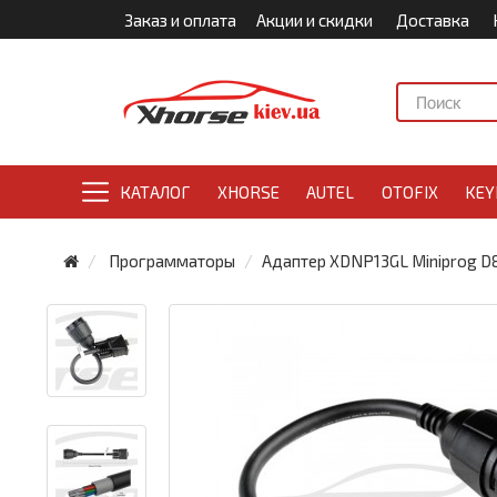
Заказ и оплата
Акции и скидки
Доставка
КАТАЛОГ
XHORSE
AUTEL
OTOFIX
KEY
Программаторы
Адаптер XDNP13GL Miniprog D8