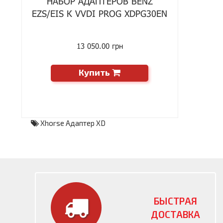
НАБОР АДАПТЕРОВ BENZ
EZS/EIS К VVDI PROG XDPG30EN
13 050.00 грн
Купить
Xhorse Адаптер XD
БЫСТРАЯ
ДОСТАВКА