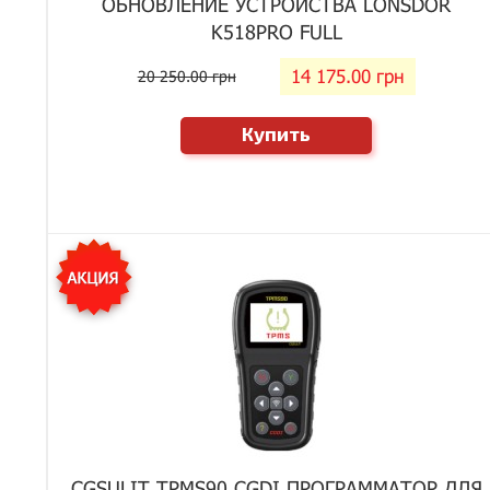
ОБНОВЛЕНИЕ УСТРОЙСТВА LONSDOR
K518PRO FULL
14 175.00 грн
20 250.00 грн
Купить
CGSULIT TPMS90 CGDI ПРОГРАММАТОР ДЛЯ