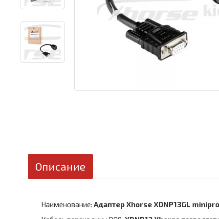
Описание
Наименование:
Адаптер Xhorse XDNP13GL minipro