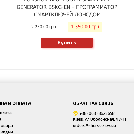
GENERATOR BSKG-EN - ПРОГРАММАТОР
СМАРТКЛЮЧЕЙ ЛОНСДОР
1 350.00 грн
2 250.00 грн
Купить
КА И ОПЛАТА
ОБРАТНАЯ СВЯЗЬ
оплата
+38 (063) 3625658
а
Киев, ул Оболонская, 47/11
товара
orders@xhorse.kiev.ua
скидки