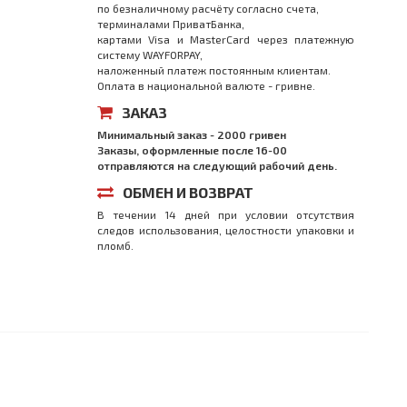
по безналичному расчёту согласно счета,
терминалами ПриватБанка,
картами Visa и MasterCard через платежную
систему WAYFORPAY,
наложенный платеж постоянным клиентам.
Оплата в национальной валюте - гривне.
ЗАКАЗ
Минимальный заказ - 2000 гривен
Заказы, оформленные после 16-00
отправляются на следующий рабочий день.
ОБМЕН И ВОЗВРАТ
В течении 14 дней при условии отсутствия
следов использования, целостности упаковки и
пломб.