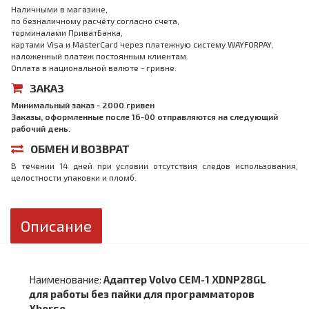
Наличными в магазине,
по безналичному расчёту согласно счета,
терминалами ПриватБанка,
картами Visa и MasterCard через платежную систему WAYFORPAY,
наложенный платеж постоянным клиентам.
Оплата в национальной валюте - гривне.
ЗАКАЗ
Минимальный заказ - 2000 гривен
Заказы, оформленные после 16-00 отправляются на следующий
рабочий день.
ОБМЕН И ВОЗВРАТ
В течении 14 дней при условии отсутствия следов использования,
целостности упаковки и пломб.
Описание
Наименование:
Адаптер Volvo CEM-1 XDNP28GL
для работы без пайки для программаторов
Xhorse