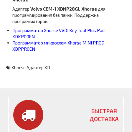
Адаптер
Volvo CEM-1 XDNP28GL
Xhorse
для
программирования без пайки. Поддержка
программаторов:
Программатор Xhorse VVDI Key Tool Plus Pad
XDKP00EN
Программатор микросхем Xhorse MINI PROG
XDPPR0EN
Xhorse Адаптер XD
БЫСТРАЯ
ДОСТАВКА