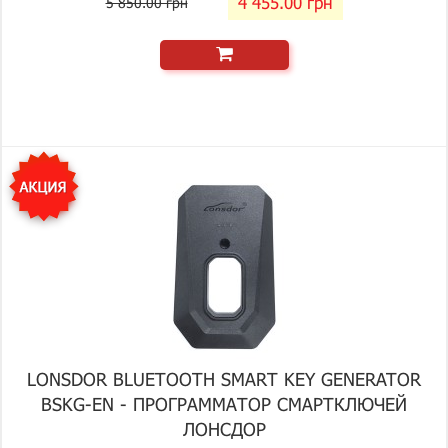
4 455.00 грн
5 850.00 грн
LONSDOR BLUETOOTH SMART KEY GENERATOR
BSKG-EN - ПРОГРАММАТОР СМАРТКЛЮЧЕЙ
ЛОНСДОР