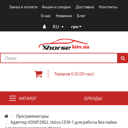
Заказ и оплата
Акции и скидки
Доставка
Контакты
О нас
Новинки
Блог
RU
грн
Товаров 0 (0.00 грн)
КАТАЛОГ
БРЕНДЫ
Программаторы
Адаптер XDNP28GL Volvo CEM-1 для работы без пайки