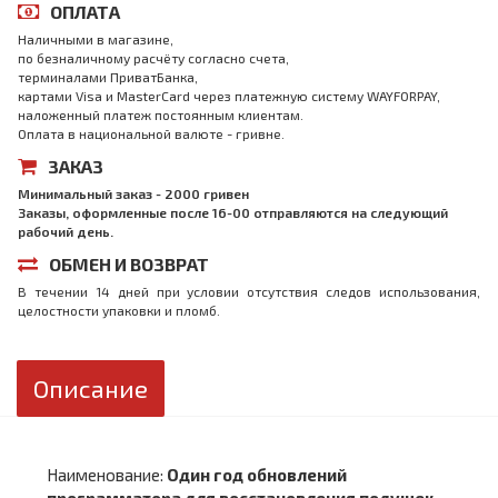
ОПЛАТА
Наличными в магазине,
по безналичному расчёту согласно счета,
терминалами ПриватБанка,
картами Visa и MasterCard через платежную систему WAYFORPAY,
наложенный платеж постоянным клиентам.
Оплата в национальной валюте - гривне.
ЗАКАЗ
Минимальный заказ - 2000 гривен
Заказы, оформленные после 16-00 отправляются на следующий
рабочий день.
ОБМЕН И ВОЗВРАТ
В течении 14 дней при условии отсутствия следов использования,
целостности упаковки и пломб.
Описание
Наименование:
Один год обновлений