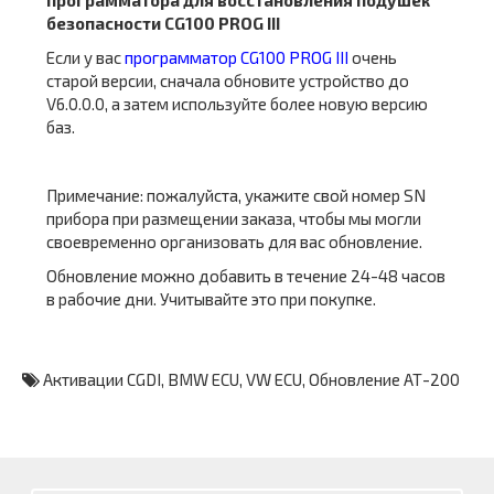
программатора
для
восстановления подушек
безопасности CG100 PROG III
Если у вас
программатор CG100 PROG III
очень
старой версии, сначала обновите устройство до
V6.0.0.0, а затем используйте более новую версию
баз.
Примечание: пожалуйста, укажите свой номер SN
прибора при размещении заказа, чтобы мы могли
своевременно организовать для вас обновление.
Обновление можно добавить в течение 24-48 часов
в рабочие дни. Учитывайте это при покупке.
Активации CGDI
,
BMW ECU
,
VW ECU
,
Обновление АТ-200