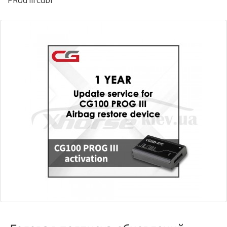
PROG III CGDI