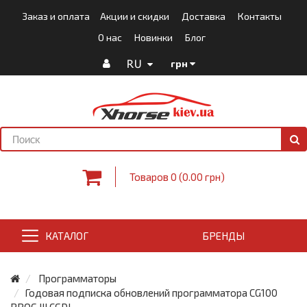
Заказ и оплата
Акции и скидки
Доставка
Контакты
О нас
Новинки
Блог
RU
грн
Товаров 0 (0.00 грн)
КАТАЛОГ
БРЕНДЫ
Программаторы
Годовая подписка обновлений программатора CG100