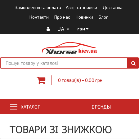
Замовлення та оплата
Акції та знижки
Доставка
Контакти
Про нас
Новинки
Блог
UA
грн
0 товар(ів) - 0.00 грн
КАТАЛОГ
БРЕНДЫ
ТОВАРИ ЗІ ЗНИЖКОЮ