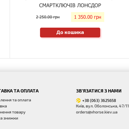
СМАРТКЛЮЧІВ ЛОНСДОР
1 350.00 грн
2 250.00 грн
До кошика
АВКА ТА ОПЛАТА
ЗВ’ЯЗАТИСЯ З НАМИ
лення та оплата
+38 (063) 3625658
вка
Київ, вул. Оболонська, 47/11
нення товару
orders@xhorse.kiev.ua
 та знижки