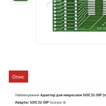
Опис
Найменування:
Адаптер для мікросхем SOIC32-DIP (п
Adapter SOIC32-DIP
Scorpio-lk