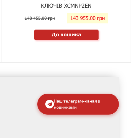
КЛЮЧІВ XCMNP2EN
143 955.00 грн
148 455.00 грн
До кошика
Наш телеграм-канал з
новинками