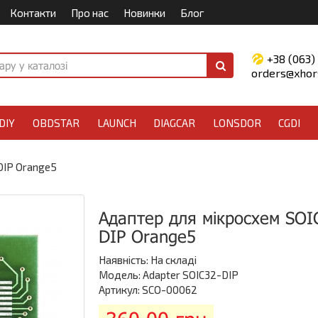
Контакти
Про нас
Новинки
Блог
+38 (063)
orders@xhors
DIY
OBDSTAR
LAUNCH
DIAGCAR
LONSDOR
CGDI
DIP Orange5
Адаптер для мікросхем SOI
DIP Orange5
Наявність:
На складі
Модель: Adapter SOIC32-DIP
Артикул: SCO-00062