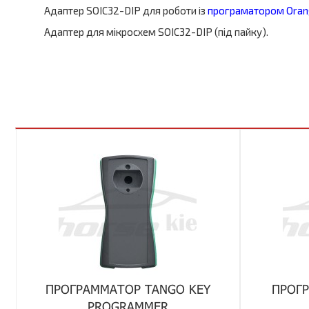
Адаптер SOIC32-DIP для роботи із
програматором Ora
Адаптер для мікросхем SOIC32-DIP (під пайку).
ПРОГРАММАТОР TANGO KEY
ПРОГ
PROGRAMMER