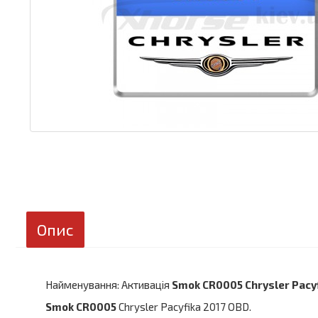
Опис
Найменування: Активація
Smok CR0005 Chrysler Pacyf
Smok CR0005
Chrysler Pacyfika 2017 OBD.