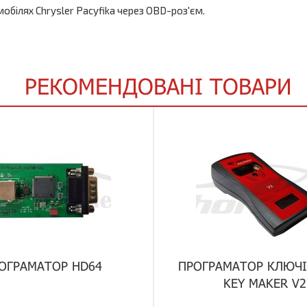
обілях Chrysler Pacyfika через OBD-роз'єм.
РЕКОМЕНДОВАНІ ТОВАРИ
ОГРАМАТОР HD64
ПРОГРАМАТОР КЛЮЧІ
KEY MAKER V2