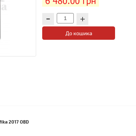
6 480.00 грн
До кошика
ika 2017 OBD