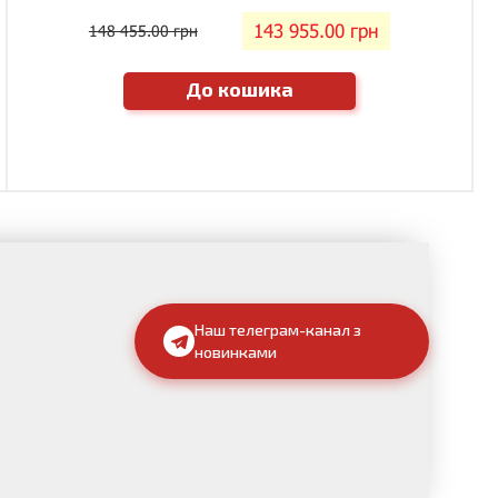
143 955.00 грн
148 455.00 грн
До кошика
Наш телеграм-канал з
новинками