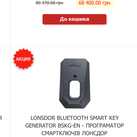
68 400.00 грн
80 370.00 грн
До кошика
Я
LONSDOR BLUETOOTH SMART KEY
GENERATOR BSKG-EN - ПРОГРАМАТОР
СМАРТКЛЮЧІВ ЛОНСДОР