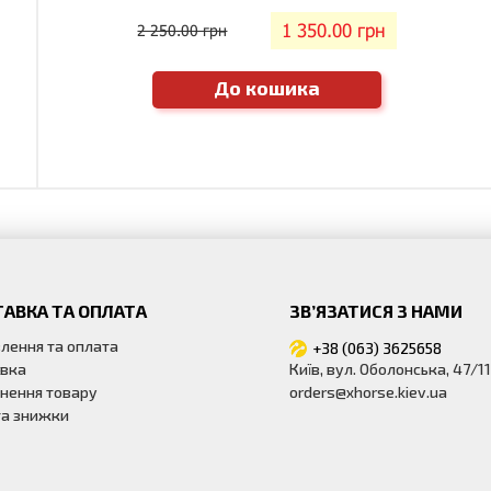
1 350.00 грн
2 250.00 грн
До кошика
АВКА ТА ОПЛАТА
ЗВ’ЯЗАТИСЯ З НАМИ
лення та оплата
+38 (063) 3625658
вка
Київ, вул. Оболонська, 47/11
нення товару
orders@xhorse.kiev.ua
 та знижки