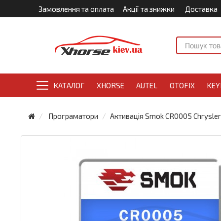
Замовлення та оплата
Акції та знижки
Доставка
КАТАЛОГ
XHORSE
AUTEL
OTOFIX
KEY
Програматори
Активація Smok CR0005 Chrysler