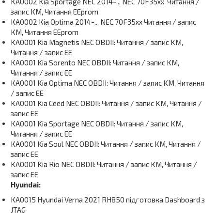
KA0002 Kia Sportage NEC 2014-... NEC 70F35xx Читання /
запис KM, Читання EEprom
KA0002 Kia Optima 2014-... NEC 70F35xx Читання / запис
KM, Читання EEprom
KA0001 Kia Magnetis NEC OBDII: Читання / запис KM,
Читання / запис EE
KA0001 Kia Sorento NEC OBDII: Читання / запис KM,
Читання / запис EE
KA0001 Kia Optima NEC OBDII: Читання / запис KM, Читання
/ запис EE
KA0001 Kia Ceed NEC OBDII: Читання / запис KM, Читання /
запис EE
KA0001 Kia Sportage NEC OBDII: Читання / запис KM,
Читання / запис EE
KA0001 Kia Soul NEC OBDII: Читання / запис KM, Читання /
запис EE
KA0001 Kia Rio NEC OBDII: Читання / запис KM, Читання /
запис EE
Hyundai:
KA0015 Hyundai Verna 2021 RH850 підготовка Dashboard з
JTAG