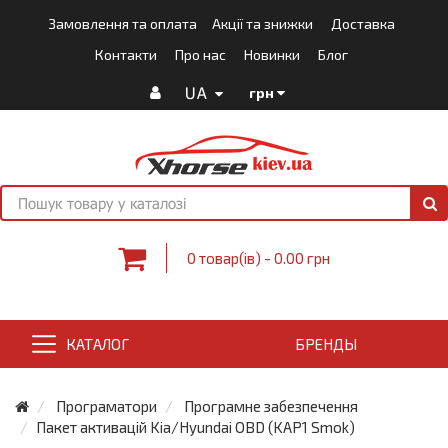
Замовлення та оплата
Акції та знижки
Доставка
Контакти
Про нас
Новинки
Блог
UA
грн
0 товар(ів) - 0.00 грн
КАТАЛОГ
БРЕНДЫ
Програматори
Програмне забезпечення
Пакет активацій Kia/Hyundai OBD (KAP1 Smok)