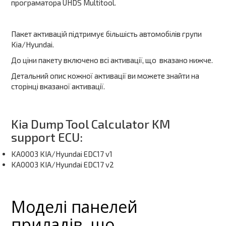
програматора UHDS Multitool.
Пакет активацій підтримує більшість автомобілів групи
Kia/Hyundai.
До ціни пакету включено всі активації, що вказано нижче.
Детальний опис кожної активації ви можете знайти на
сторінці вказаної активації.
Kia Dump Tool Calculator KM
support ECU:
KA0003 KIA/Hyundai EDC17 v1
KA0003 KIA/Hyundai EDC17 v2
Моделі панелей
приладів, що