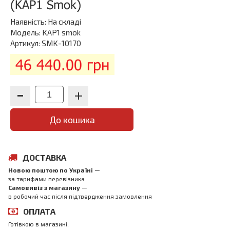
(KAP1 Smok)
Наявність:
На складі
Модель: KAP1 smok
Артикул: SMK-10170
46 440.00 грн
До кошика
ДОСТАВКА
Новою поштою по Україні
—
за тарифами перевізника
Самовивіз з магазинy
—
в робочий час після підтвердження замовлення
ОПЛАТА
Готівкою в магазині,