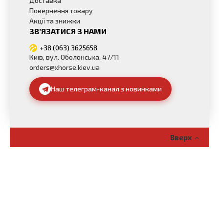
Доставка
Повернення товару
Акції та знижки
ЗВ’ЯЗАТИСЯ З НАМИ
+38 (063) 3625658
Київ, вул. Оболонська, 47/11
orders@xhorse.kiev.ua
Наш телеграм-канал з новинками
Вверх