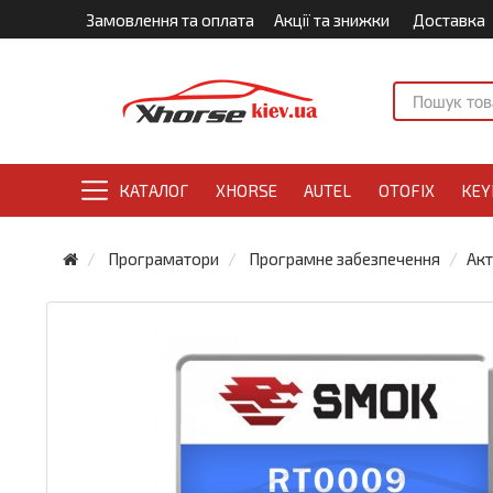
Замовлення та оплата
Акції та знижки
Доставка
КАТАЛОГ
XHORSE
AUTEL
OTOFIX
KEY
Програматори
Програмне забезпечення
Акт