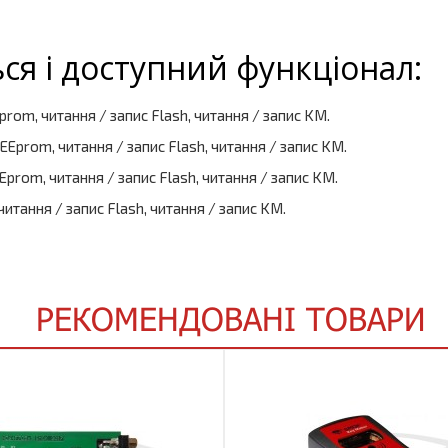
ся і доступний функціонал:
Eprom, читання / запис Flash, читання / запис KM.
с EEprom, читання / запис Flash, читання / запис KM.
EEprom, читання / запис Flash, читання / запис KM.
итання / запис Flash, читання / запис KM.
РЕКОМЕНДОВАНІ ТОВАРИ