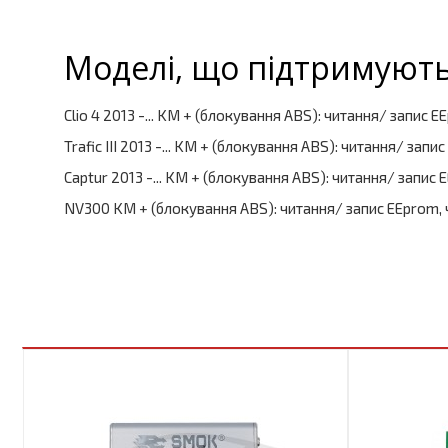
Моделі, що підтримують
Clio 4 2013 -... KM + (блокування ABS): читання/ запис E
Trafic III 2013 -... KM + (блокування ABS): читання/ запи
Captur 2013 -... KM + (блокування ABS): читання/ запис 
NV300 KM + (блокування ABS): читання/ запис EEprom, ч