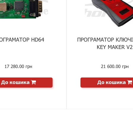
ОГРАМАТОР HD64
ПРОГРАМАТОР КЛЮЧІ
KEY MAKER V2
17 280.00 грн
21 600.00 грн
До кошика
До кошика